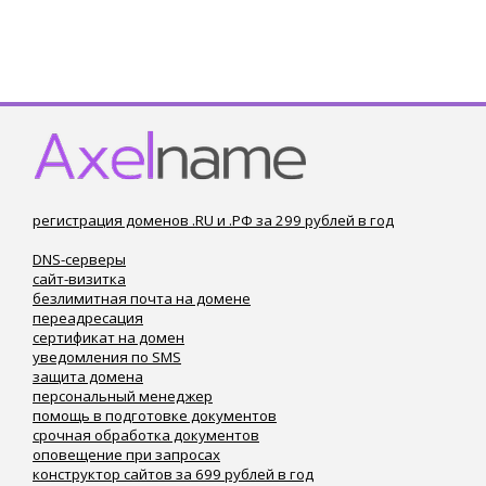
регистрация доменов .RU и .РФ за 299 рублей в год
DNS-серверы
сайт-визитка
безлимитная почта на домене
переадресация
сертификат на домен
уведомления по SMS
защита домена
персональный менеджер
помощь в подготовке документов
срочная обработка документов
оповещение при запросах
конструктор сайтов за 699 рублей в год